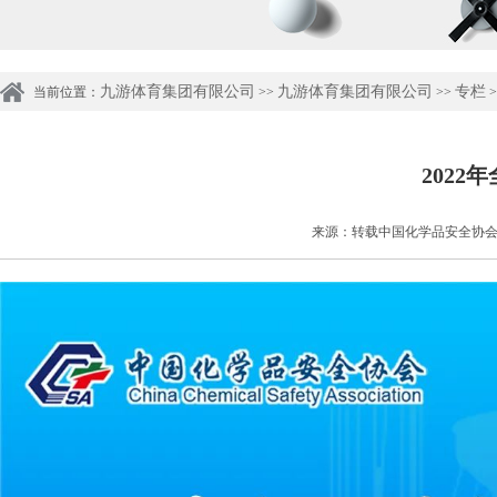
九游体育集团有限公司
九游体育集团有限公司
专栏
当前位置：
>>
>>
>
2022
来源：转载中国化学品安全协会 | 编