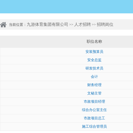
九游体育集团有限公司
人才招聘
招聘岗位
当前位置：
>>
>>
职位名称
安装预算员
安全总监
研发技术员
会计
财务经理
文秘主管
市政项目经理
综合办公室主任
市政项目总工
施工综合管理员