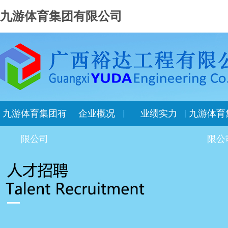
九游体育集团有限公司
九游体育集团有
企业概况
业绩实力
九游体育
限公司
限公