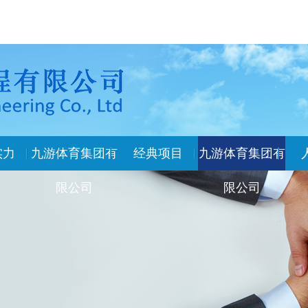
实力
九游体育集团有
经典项目
九游体育集团有
限公司
限公司