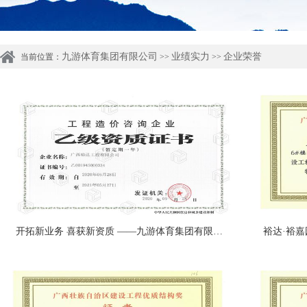
九游体育集团有限公司
业绩实力
企业荣誉
当前位置：
>>
>>
开拓新业务 喜获新资质 ——九游体育集团有限公司 喜获工程造价咨询企业乙级资质（暂定一年）