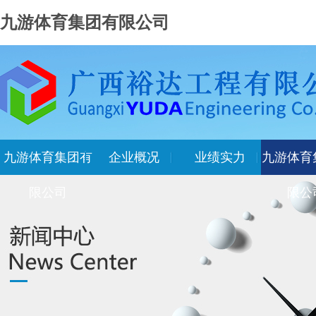
九游体育集团有限公司
九游体育集团有
企业概况
业绩实力
九游体育
限公司
限公