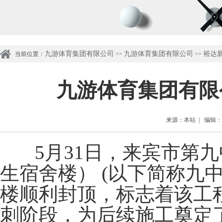
九游体育集团有限公司
九游体育集团有限公司
裕达
当前位置：
>>
>>
九游体育集团有限公
来源：本站 | 编辑：管理
5月31日，来宾市第九中
生宿舍楼） (以下简称九中
楼顺利封顶，标志着该工
刺阶段，为后续施工奠定