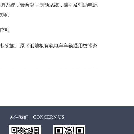
空调系统，转向架，制动系统，牵引及辅助电源
收等。
车辆。
月1日起实施。原《低地板有轨电车车辆通用技术条
关注我们
CONCERN US