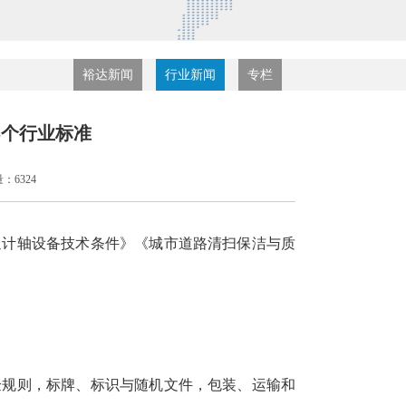
裕达新闻
行业新闻
专栏
5个行业标准
：6324
通计轴设备技术条件》《城市道路清扫保洁与质
验规则，标牌、标识与随机文件，包装、运输和