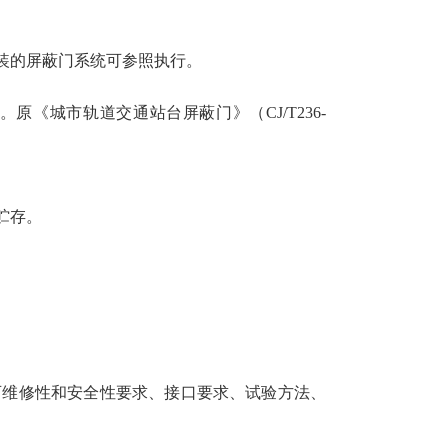
装的屏蔽门系统可参照执行。
。原《城市轨道交通站台屏蔽门》（CJ/T236-
贮存。
可维修性和安全性要求、接口要求、试验方法、