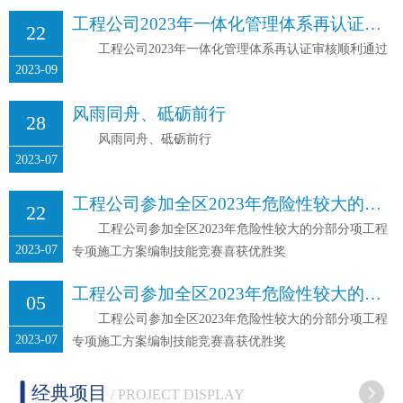
工程公司2023年一体化管理体系再认证审核顺利通过
22
工程公司2023年一体化管理体系再认证审核顺利通过
2023-09
风雨同舟、砥砺前行
28
风雨同舟、砥砺前行
2023-07
工程公司参加全区2023年危险性较大的分部分项工程专项施工方案编制技能竞赛喜获优胜奖
22
工程公司参加全区2023年危险性较大的分部分项工程
2023-07
专项施工方案编制技能竞赛喜获优胜奖
工程公司参加全区2023年危险性较大的分部分项工程专项施工方案编制技能竞赛喜获优胜奖
05
工程公司参加全区2023年危险性较大的分部分项工程
2023-07
专项施工方案编制技能竞赛喜获优胜奖
经典项目
/ PROJECT DISPLAY